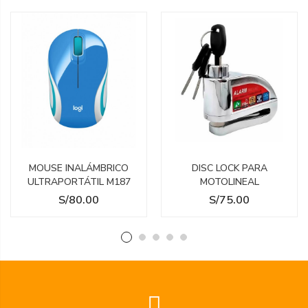
MOUSE INALÁMBRICO
DISC LOCK PARA
ULTRAPORTÁTIL M187
MOTOLINEAL
Precio
Precio
S/80.00
S/75.00