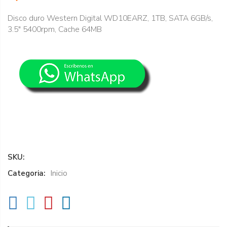
Disco duro Western Digital WD10EARZ, 1TB, SATA 6GB/s,
3.5" 5400rpm, Cache 64MB
SKU:
Categoria:
Inicio